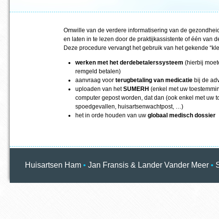
Omwille van de verdere informatisering van de gezondhei
en laten in te lezen door de praktijkassistente of één van d
Deze procedure vervangt het gebruik van het gekende “klev
werken met het derdebetalerssysteem
(hierbij moe
remgeld betalen)
aanvraag voor
terugbetaling van medicatie
bij de ad
uploaden van het
SUMERH
(enkel met uw toestemmin
computer gepost worden, dat dan (ook enkel met uw t
spoedgevallen, huisartsenwachtpost, …)
het in orde houden van uw
globaal medisch dossier
Huisartsen Ham
•
Jan Fransis & Lander Vander Meer
•
S